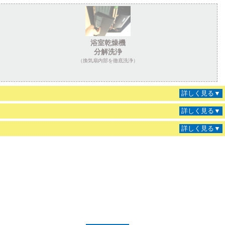
浴室乾燥機
分解洗浄
（換気扇内部を徹底洗浄）
詳しく見る▼
詳しく見る▼
詳しく見る▼