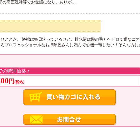
内部の高圧洗浄等でお世話になり、ありが
…
ひととき。 浴槽は毎日洗っているけど、排水溝は髪の毛とヘドロで嫌なニ
ろプロフェッショナルなお掃除屋さんに頼んで心機一転したい！そんな方にお
での特別価格 ♪
400
円
(税込)