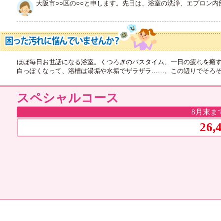
大阪市○○区の○○と申します。先日は、浴室の洗浄、エプロン
ほぼ毎日お世話になる浴室。くつろぎのバスタイム、一日の疲れを癒す
白っぽくなって、浴槽は湯垢や水垢でザラザラ……。この辺りでそろそ
スペシャルコース
8月末ま
26,