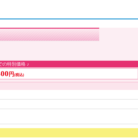
での特別価格 ♪
400
円
(税込)