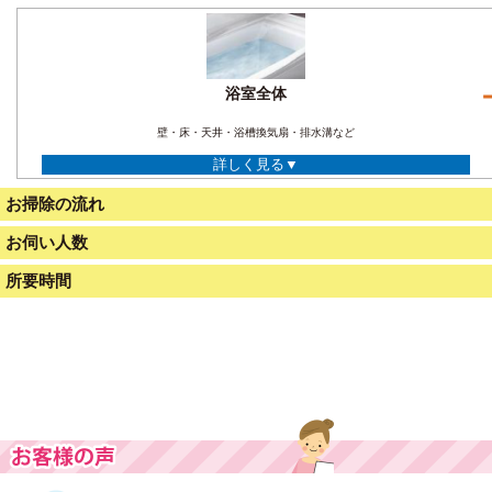
浴室全体
壁・床・天井・浴槽換気扇・排水溝など
詳しく見る▼
お掃除の流れ
お伺い人数
所要時間