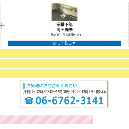
浴槽下部
高圧洗浄
（防カビ＋害虫消毒付き)
詳しく見る▼