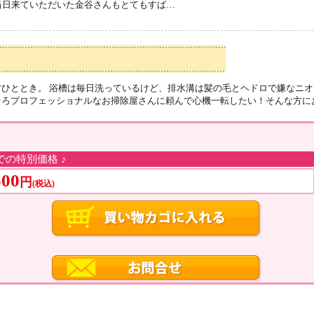
当日来ていただいた金谷さんもとてもすば
…
ひととき。 浴槽は毎日洗っているけど、排水溝は髪の毛とヘドロで嫌なニ
ろプロフェッショナルなお掃除屋さんに頼んで心機一転したい！そんな方にお
での特別価格 ♪
500
円
(税込)