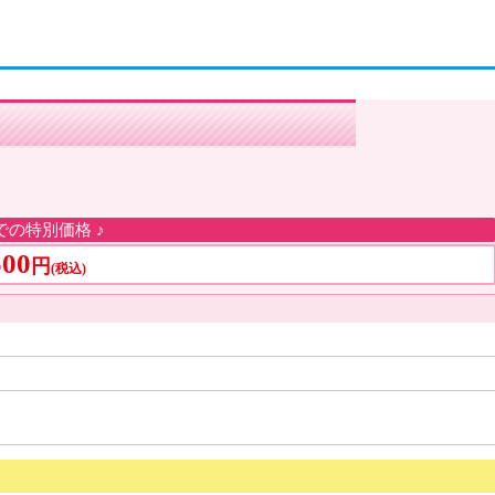
での特別価格 ♪
500
円
(税込)