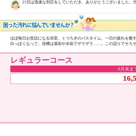
21日は迅速な対応をしていただき、ありがとうございました。
ほぼ毎日お世話になる浴室。くつろぎのバスタイム、一日の疲れを癒す
白っぽくなって、浴槽は湯垢や水垢でザラザラ……。この辺りでそろそ
レギュラーコース
8月末ま
16,