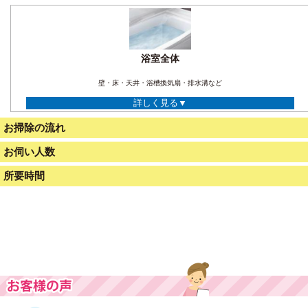
浴室全体
壁・床・天井・浴槽換気扇・排水溝など
詳しく見る▼
お掃除の流れ
お伺い人数
所要時間