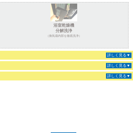
浴室乾燥機
分解洗浄
（換気扇内部を徹底洗浄）
詳しく見る▼
詳しく見る▼
詳しく見る▼