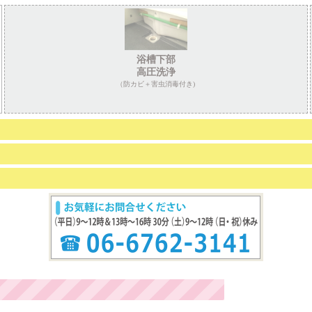
浴槽下部
高圧洗浄
（防カビ＋害虫消毒付き)